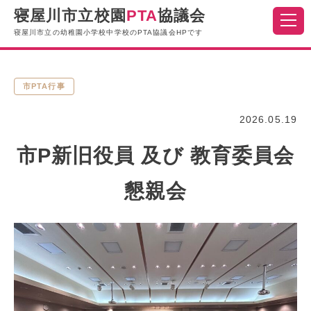
寝屋川市立校園
PTA
協議会
寝屋川市立の幼稚園小学校中学校のPTA協議会HPです
市PTA行事
2026.05.19
市P新旧役員 及び 教育委員会
懇親会