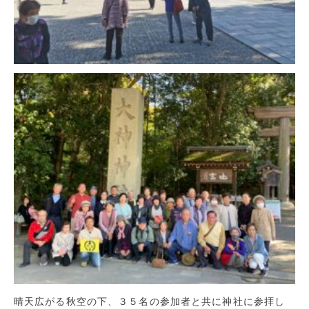
晴天広がる秋空の下、３５名の参加者と共に神社に参拝し