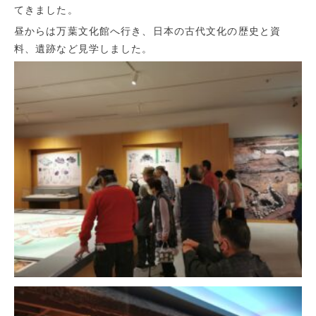
てきました。
昼からは万葉文化館へ行き、日本の古代文化の歴史と資
料、遺跡など見学しました。