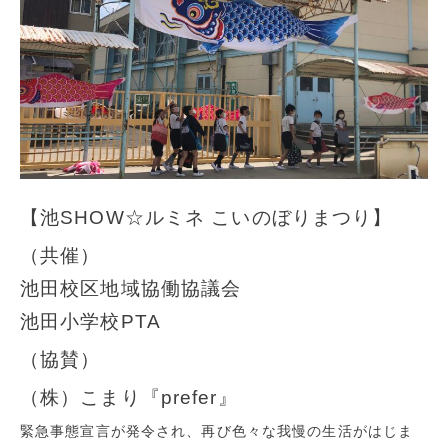
【池SHOW☆ルミネ こいのぼりまつり】
（共催）
池田校区地域協働協議会
池田小学校PTA
（協賛）
（株）こまり『prefer』
緊急事態宣言が発令され、再び色々な我慢の生活がはじま