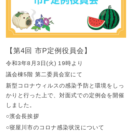
【第4回 市P定例役員会】
令和3年8月3日(火) 19時より
議会棟5階 第二委員会室にて
新型コロナウィルスの感染予防と環境をしっ
かりと行った上で、対面式での定例会を開催
しました。
○濱会長挨拶
○寝屋川市のコロナ感染状況について