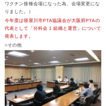
ワクチン接種会場になった為、会場変更にな
りました。）
今年度は寝屋川市PTA協議会が大阪府PTAの
代表として「分科会 1 組織と運営」について
発表します。
○その他