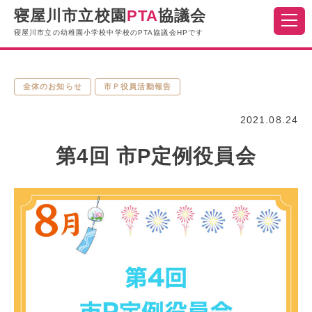
寝屋川市立校園
PTA
協議会
寝屋川市立の幼稚園小学校中学校のPTA協議会HPです
全体のお知らせ
市Ｐ役員活動報告
2021.08.24
第4回 市P定例役員会