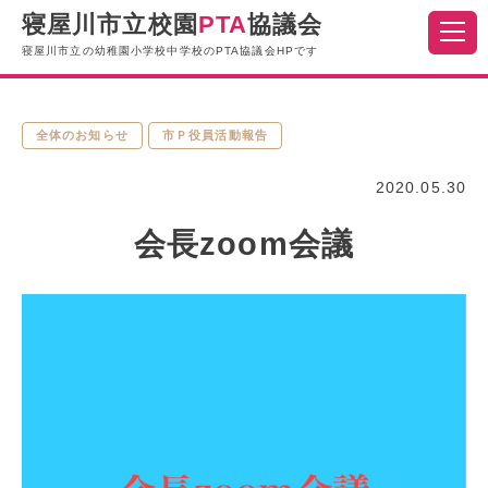
寝屋川市立校園
PTA
協議会
寝屋川市立の幼稚園小学校中学校のPTA協議会HPです
全体のお知らせ
市Ｐ役員活動報告
2020.05.30
会長zoom会議