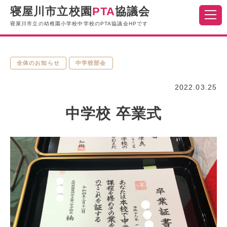
寝屋川市立校園
PTA
協議会
寝屋川市立の幼稚園小学校中学校のPTA協議会HPです
全体のお知らせ
中学校部会
2022.03.25
中学校 卒業式