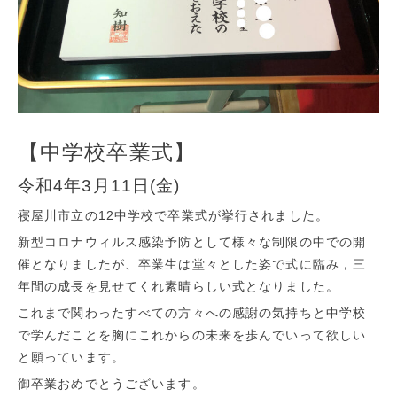
【中学校卒業式】
令和4年3月11日(金)
寝屋川市立の12中学校で卒業式が挙行されました。
新型コロナウィルス感染予防として様々な制限の中での開
催となりましたが、卒業生は堂々とした姿で式に臨み，三
年間の成長を見せてくれ素晴らしい式となりました。
これまで関わったすべての方々への感謝の気持ちと中学校
で学んだことを胸にこれからの未来を歩んでいって欲しい
と願っています。
御卒業おめでとうございます。