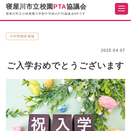
寝屋川市立校園
PTA
協議会
寝屋川市立の幼稚園小学校中学校のPTA協議会HPです
小中学校区地域
2025.04.07
ご入学おめでとうございます